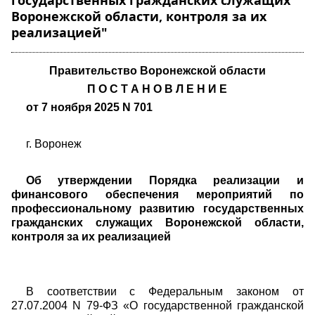
государственных гражданских служащих
Воронежской области, контроля за их
реализацией"
Правительство Воронежской области
П О С Т А Н О В Л Е Н И Е
от 7
ноября 2025 N 701
г. Воронеж
Об утверждении Порядка реализации и
финансового обеспечения мероприятий по
профессиональному развитию государственных
гражданских служащих Воронежской области,
контроля за их реализацией
В соответствии с Федеральным законом от
27.07.2004 N 79-ФЗ «О государственной гражданской