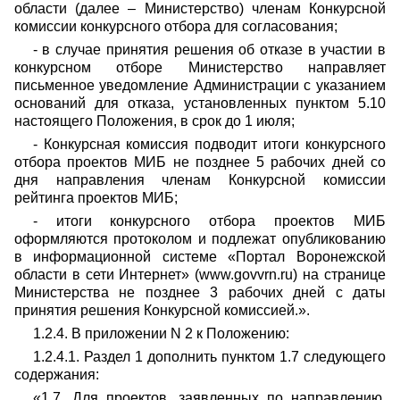
области (далее – Министерство) членам Конкурсной
комиссии конкурсного отбора для согласования;
- в случае принятия решения об отказе в участии в
конкурсном отборе Министерство направляет
письменное уведомление Администрации с указанием
оснований для отказа, установленных пунктом 5.10
настоящего Положения, в срок до 1 июля;
- Конкурсная комиссия подводит итоги конкурсного
отбора проектов МИБ не позднее 5 рабочих дней со
дня направления членам Конкурсной комиссии
рейтинга проектов МИБ;
- итоги конкурсного отбора проектов МИБ
оформляются протоколом и подлежат опубликованию
в информационной системе «Портал Воронежской
области в сети Интернет» (www.govvrn.ru) на странице
Министерства не позднее 3 рабочих дней с даты
принятия решения Конкурсной комиссией.».
1.2.4. В приложении N 2 к Положению:
1.2.4.1. Раздел 1 дополнить пунктом 1.7 следующего
содержания:
«1.7. Для проектов, заявленных по направлению,