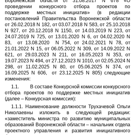
Воронежской области от 31.08.2017 N 678 «О
проведении конкурсного отбора проектов по
поддержке местных инициатив» (в редакции
постановлений Правительства Воронежской области
от 26.02.2018 N 182, от 03.07.2018 N 583, от 25.10.2018
N 927, от 20.12.2018 N 1150, от 14.03.2019 N 223, от
24.07.2019 N 725, от 13.01.2020 N 6, от 04.02.2020 N
83, от 13.08.2020 N 754, от 24.02.2021 N 78, от
21.01.2022 N 15, от 06.05.2022 N 309, от 14.09.2022 N
621, от 29.03.2023 N 211, от 16.05.2023 N 353, от
19.07.2023 N 494, от 27.12.2023 N 1010, от 02.05.2024 N
298, от 11.02.2025 N 80, от 05.06.2025 N 374, от
16.09.2025 N 606, от 23.12.2025 N 805) следующие
изменения:
1.1. В составе Конкурсной комиссии конкурсного
отбора проектов по поддержке местных инициатив
(далее – Конкурсная комиссия):
1.1.1. Наименование должности Трухачевой Ольги
Николаевны изложить в следующей редакции:
«заместитель министра по развитию муниципальных
образований Воронежской области – начальник отдела
проектного управления и развития инициативного