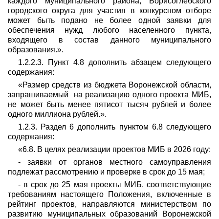
каждого муниципального района, Борисоглебского
городского округа для участия в конкурсном отборе
может быть подано не более одной заявки для
обеспечения нужд любого населенного пункта,
входящего в состав данного муниципального
образования.».
1.2.2.3. Пункт 4.8 дополнить абзацем следующего
содержания:
«Размер средств из бюджета Воронежской области,
запрашиваемый на реализацию одного проекта МИБ,
не может быть менее пятисот тысяч рублей и более
одного миллиона рублей.».
1.2.3. Раздел 6 дополнить пунктом 6.8 следующего
содержания:
«6.8. В целях реализации проектов МИБ в 2026 году:
- заявки от органов местного самоуправления
подлежат рассмотрению и проверке в срок до 15 мая;
- в срок до 25 мая проекты МИБ, соответствующие
требованиям настоящего Положения, включенные в
рейтинг проектов, направляются министерством по
развитию муниципальных образований Воронежской