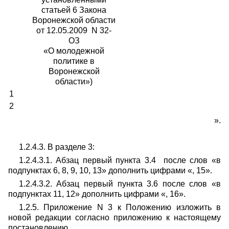
статьей 6 Закона
Воронежской области
от 12.05.2009 N 32-
ОЗ
«О молодежной
политике в
Воронежской
области»)
1
2
».
1.2.4.3. В разделе 3:
1.2.4.3.1. Абзац первый пункта 3.4 после слов «в
подпунктах 6, 8, 9, 10, 13» дополнить цифрами «, 15».
1.2.4.3.2. Абзац первый пункта 3.6 после слов «в
подпунктах 11, 12» дополнить цифрами «, 16».
1.2.5. Приложение N 3 к Положению изложить в
новой редакции согласно приложению к настоящему
постановлению.