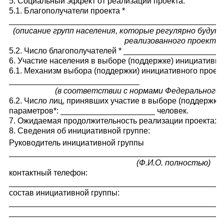
5. Социальный эффект от реализации проекта:
5.1. Благополучатели проекта *
_______________________________________________
(описание групп населения, которые регулярно буду
реализованного проекта)
5.2. Число благополучателей * ______________________
6. Участие населения в выборе (поддержке) инициативног
6.1. Механизм выбора (поддержки) инициативного проек
_____________________________
(в соответствии с нормами Федерального з
6.2. Число лиц, принявших участие в выборе (поддержке)
параметров*: _____________________ человек.
7. Ожидаемая продолжительность реализации проекта: 
8. Сведения об инициативной группе:
Руководитель инициативной группы
_______________________________________________
(Ф.И.О. полностью)
контактный телефон:
_______________________________________________
состав инициативной группы:
_______________________________________________
_______________________________________________
_______________________________________________