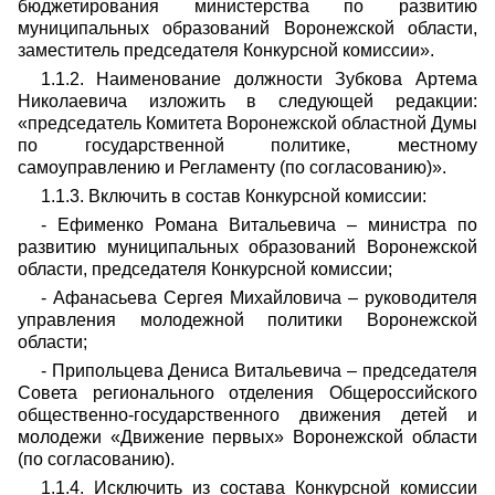
бюджетирования министерства по развитию
муниципальных образований Воронежской области,
заместитель председателя Конкурсной комиссии».
1.1.2. Наименование должности Зубкова Артема
Николаевича изложить в следующей редакции:
«председатель Комитета Воронежской областной Думы
по государственной политике, местному
самоуправлению и Регламенту (по согласованию)».
1.1.3. Включить в состав Конкурсной комиссии:
- Ефименко Романа Витальевича – министра по
развитию муниципальных образований Воронежской
области, председателя Конкурсной комиссии;
- Афанасьева Сергея Михайловича – руководителя
управления молодежной политики Воронежской
области;
- Припольцева Дениса Витальевича – председателя
Совета регионального отделения Общероссийского
общественно-государственного движения детей и
молодежи «Движение первых» Воронежской области
(по согласованию).
1.1.4. Исключить из состава Конкурсной комиссии