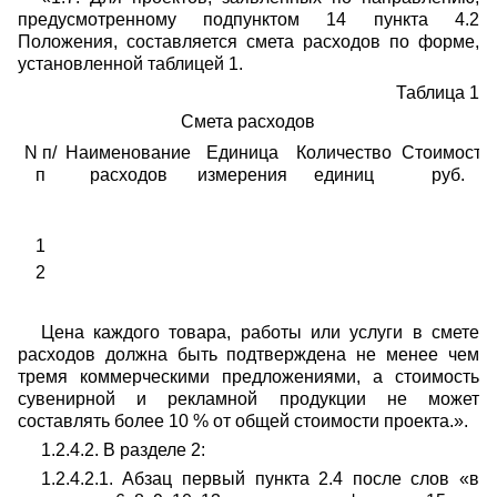
предусмотренному подпунктом 14 пункта 4.2
Положения, составляется смета расходов по форме,
установленной таблицей 1.
Таблица 1
Смета расходов
N п/
Наименование
Единица
Количество
Стоимость,
п
расходов
измерения
единиц
руб.
1
2
Цена каждого товара, работы или услуги в смете
расходов должна быть подтверждена не менее чем
тремя коммерческими предложениями, а стоимость
сувенирной и рекламной продукции не может
составлять более 10 % от общей стоимости проекта.».
1.2.4.2. В разделе 2:
1.2.4.2.1. Абзац первый пункта 2.4 после слов «в