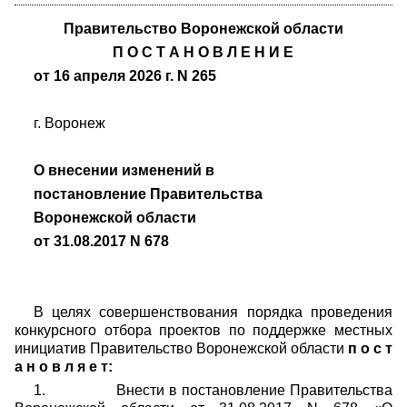
Правительство Воронежской области
П
О С Т А Н О В Л Е Н И Е
от 16 апреля 2026 г. N 265
г. Воронеж
О внесении изменений в
постановление Правительства
Воронежской области
от 31.08.2017 N 678
В целях совершенствования порядка проведения
конкурсного отбора проектов по поддержке местных
инициатив Правительство Воронежской области
п
о с т
а н о в л я е т:
1. Внести в постановление Правительства