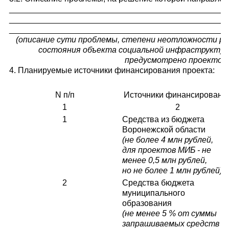
_______________________________________________
_______________________________________________
_______________________________________________
(описание сути проблемы, степени неотложности р
состояния объекта социальной инфраструктур
предусмотрено проектом
4. Планируемые источники финансирования проекта:
N п/п
Источники финансировани
1
2
1
Средства из бюджета
Воронежской области
(не более 4 млн рублей,
для проектов МИБ - не
менее 0,5 млн рублей,
но не более 1 млн рублей)
2
Средства бюджета
муниципального
образования
(не менее 5 % от суммы
запрашиваемых средств и