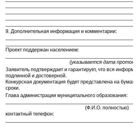
_______________________________________________
_______________________________________________
_______________________________________________
_______________________________________________
9. Дополнительная информация и комментарии:
_______________________________________________
_______________________________________________
Проект поддержан населением:
_______________________________________________
(указывается дата протоко
Заявитель подтверждает и гарантирует, что вся информа
подлинной и достоверной.
Конкурсная документация будет представлена на бумаж
сроки.
Глава администрации муниципального образования:
_______________________________________________
(Ф.И.О. полностью)
контактный телефон:
_______________________________________________