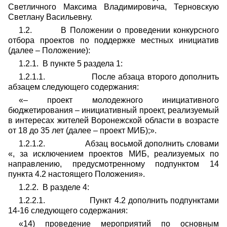
Светличного Максима Владимировича, Терновскую
Светлану Васильевну.
1.2. В Положении о проведении конкурсного
отбора проектов по поддержке местных инициатив
(далее – Положение):
1.2.1. В пункте 5 раздела 1:
1.2.1.1. После абзаца второго дополнить
абзацем следующего содержания:
«– проект молодежного инициативного
бюджетирования – инициативный проект, реализуемый
в интересах жителей Воронежской области в возрасте
от 18 до 35 лет (далее – проект МИБ);».
1.2.1.2. Абзац восьмой дополнить словами
«, за исключением проектов МИБ, реализуемых по
направлению, предусмотренному подпунктом 14
пункта 4.2 настоящего Положения».
1.2.2. В разделе 4:
1.2.2.1. Пункт 4.2 дополнить подпунктами
14-16 следующего содержания:
«14) проведение мероприятий по основным