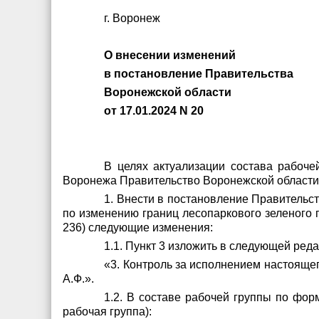
г. Воронеж
О внесении изменений
в постановление Правительства
Воронежской области
от 17.01.2024 N 20
В целях актуализации состава рабоч
Воронежа Правительство Воронежской област
1. Внести в постановление Правительс
по изменению границ лесопаркового зеленого 
236) следующие изменения:
1.1. Пункт 3 изложить в следующей реда
«3. Контроль за исполнением настояще
А.Ф.».
1.2. В составе рабочей группы по фо
рабочая группа):