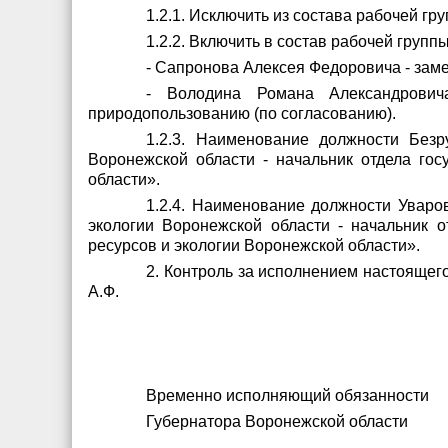
1.2.1. Исключить из состава рабочей 
1.2.2. Включить в состав рабочей группы
- Сапронова Алексея Федоровича - зам
- Володина Романа Александрович
природопользованию (по согласованию).
1.2.3. Наименование должности Без
Воронежской области - начальник отдела гос
области».
1.2.4. Наименование должности Уваро
экологии Воронежской области - начальник 
ресурсов и экологии Воронежской области».
2. Контроль за исполнением настоящег
А.Ф.
Временно исполняющий обязанности
Губернатора Воронежско