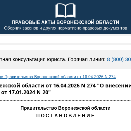
ПРАВОВЫЕ АКТЫ ВОРОНЕЖСКОЙ ОБЛАСТИ
Сборник законов и других нормативно-правовых документов
тная консультация юриста. Горячая линия:
8 (800) 3
е Правительства Воронежской области от 16.04.2026 N 274
жской области от 16.04.2026 N 274 "О внесен
т 17.01.2024 N 20"
Правительство Воронежской области
П О С Т А Н О В Л Е Н И Е