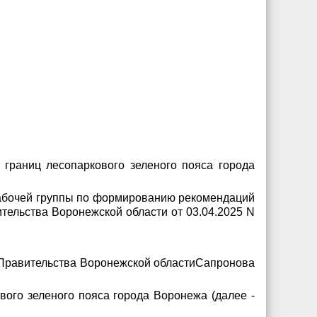
границ лесопаркового зеленого пояса города
 рабочей группы по формированию рекомендаций
тельства Воронежской области от 03.04.2025 N
я Правительства Воронежской областиСапронова
ого зеленого пояса города Воронежа (далее -