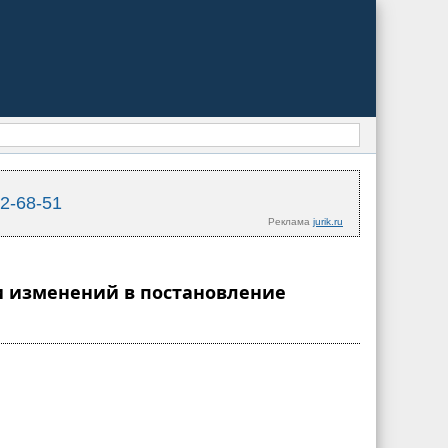
02-68-51
Реклама
jurik.ru
ии изменений в постановление