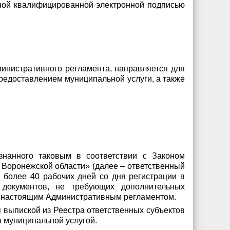
нной квалифицированной электронной подписью
дминистративного регламента, направляется для
редоставлением муниципальной услуги, а также
изнанного таковым в соответствии с Законом
и Воронежской области» (далее – ответственный
е более 40 рабочих дней со дня регистрации в
 документов, не требующих дополнительных
х настоящим Административным регламентом.
я выпиской из Реестра ответственных субъектов
 муниципальной услугой.