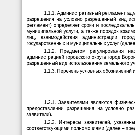
1.1.1. Административный регламент ад
разрешения на условно разрешенный вид исп
регламент) определяет сроки и последовател
муниципальной услуги, а также порядок взаим
лиц, взаимодействия администрации горо
государственных и муниципальных услуг (дале
1.1.2. Предметом регулирования н
администрацией городского округа город Вор
разрешенный вид использования земельного уча
1.1.3. Перечень условных обозначений
1.2.1. Заявителями являются физичес
предоставлении разрешения на условно раз
заявители).
1.2.2. Интересы заявителей, указанн
соответствующими полномочиями (далее – пред