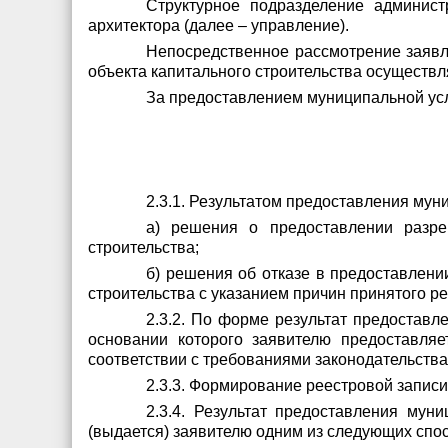
Структурное подразделение админист
архитектора (далее – управление).
Непосредственное рассмотрение заявл
объекта капитального строительства осуществл
За предоставлением муниципальной усл
2.3.1. Результатом предоставления мун
а) решения о предоставлении разре
строительства;
б) решения об отказе в предоставлени
строительства с указанием причин принятого р
2.3.2. По форме результат предоставл
основании которого заявителю предоставля
соответствии с требованиями законодательства
2.3.3. Формирование реестровой записи
2.3.4. Результат предоставления мун
(выдается) заявителю одним из следующих спо