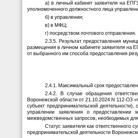
а) в личный кабинет заявителя на ЕП
уполномоченного должностного лица управлени
б) в управлении;
в) в МФЦ;
г) посредством почтового отправления.
2.3.5. Результат предоставления муни
размещения в личном кабинете заявителя на Е
от выбранного им способа предоставления резу
2.4.1. Максимальный срок предоставлен
2.4.2. В случае обращения ответств
Воронежской области от 21.10.2024 N 112-ОЗ «
субъект предпринимательской деятельности), 
управлении заявления о предоставлении м
межведомственных запросов, необходимых для
Статус заявителя как ответственного 
предпринимательской деятельности Воронежско