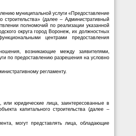
авлению муниципальной услуги «Предоставление
о строительства» (далее – Административный
ствлении полномочий по реализации указанной
одского округа город Воронеж, их должностных
функциональными центрами предоставления
тношения, возникающие между заявителями,
уги по предоставлению разрешения на условно
министративному регламенту.
, или юридические лица, заинтересованные в
ъекта капитального строительства (далее –
мента, могут представлять лица, обладающие