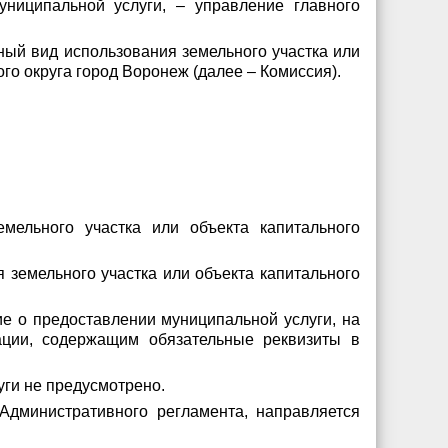
ниципальной услуги, – управление главного
ый вид использования земельного участка или
го округа город Воронеж (далее – Комиссия).
ельного участка или объекта капитального
 земельного участка или объекта капитального
ие о предоставлении муниципальной услуги, на
ации, содержащим обязательные реквизиты в
уги не предусмотрено.
 Административного регламента, направляется