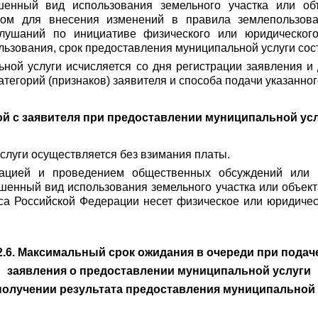
шенный вид использования земельного участка или объ
ном для внесения изменений в правила землепользов
ушаний по инициативе физического или юридического
ьзования, срок предоставления муниципальной услуги сост
ьной услуги исчисляется со дня регистрации заявления 
атегорий (признаков) заявителя и способа подачи указанног
мой с заявителя при предоставлении муниципальной усл
слуги осуществляется без взимания платы.
изацией и проведением общественных обсуждений или
енный вид использования земельного участка или объекта 
кса Российской Федерации несет физическое или юридиче
2.6. Максимальный срок ожидания в очереди при подач
заявления о предоставлении муниципальной услуги
получении результата предоставления муниципальной