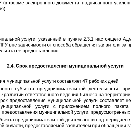
ГУ (в форме электронного документа, подписанного усиле
я);
ципальной услуги, указанный в пункте 2.3.1 настоящего А
ПГУ вне зависимости от способа обращения заявителя за п
льтата ее предоставления.
2.4. Срок предоставления муниципальной услуги
ия муниципальной услуги составляет 47 рабочих дней.
енного субъекта предпринимательской деятельности, пр
О развитии ответственного ведения бизнеса на территори
срок предоставления муниципальной услуги составляет н
униципальной услуги с приложением полного пакета
 предоставления муниципальной услуги, предусмотренны
субъекта предпринимательской деятельности подтверждаетс
й области, предоставляемой заявителем при обращении за