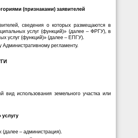
егориями (признаками) заявителей
аявителей, сведения о которых размещаются в
ипальных услуг (функций)» (далее – ФРГУ), в
 услуг (функций)» (далее – ЕПГУ).
му Административному регламенту.
УГИ
 вид использования земельного участка или
 услугу
 (далее – администрация).