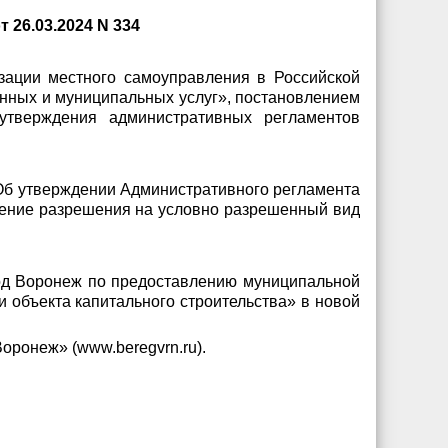
 26.03.2024 N 334
зации местного самоуправления в Российской
енных и муниципальных услуг», постановлением
утверждения административных регламентов
 «Об утверждении Административного регламента
ление разрешения на условно разрешенный вид
род Воронеж по предоставлению муниципальной
 объекта капитального строительства» в новой
оронеж» (www.beregvrn.ru).