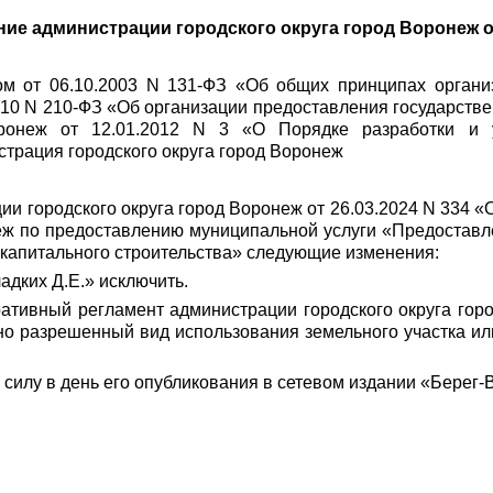
ие администрации городского округа город Воронеж от
ом от 06.10.2003 N 131-ФЗ «Об общих принципах органи
10 N 210-ФЗ «Об организации предоставления государств
оронеж от 12.01.2012 N 3 «О Порядке разработки и 
трация городского округа город Воронеж
ции городского округа город Воронеж от 26.03.2024 N 334
неж по предоставлению муниципальной услуги «Предостав
 капитального строительства» следующие изменения:
ладких Д.Е.» исключить.
ративный регламент администрации городского округа го
о разрешенный вид использования земельного участка или
 силу в день его опубликования в сетевом издании «Берег-В