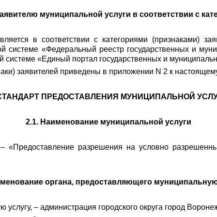
заявителю муниципальной услуги в соответствии с кат
авляется в соответствии с категориями (признаками) з
 системе «Федеральный реестр государственных и муниц
системе «Единый портал государственных и муниципальных
знаки) заявителей приведены в приложении N 2 к настояще
. СТАНДАРТ ПРЕДОСТАВЛЕНИЯ МУНИЦИПАЛЬНОЙ УСЛ
2.1. Наименование муниципальной услуги
– «Предоставление разрешения на условно разрешенный
аименование органа, предоставляющего муниципальную
услугу, – администрация городского округа город Воронеж