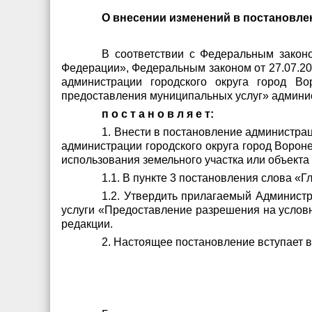
О внесении изменений в постановлен
В соответствии с Федеральным закон
Федерации», Федеральным законом от 27.07.20
администрации городского округа город В
предоставления муниципальных услуг» админис
п о с т а н о в л я е т:
1. Внести в постановление администра
администрации городского округа город Воро
использования земельного участка или объекта
1.1. В пункте 3 постановления слова «Г
1.2. Утвердить прилагаемый Админист
услуги «Предоставление разрешения на условн
редакции.
2. Настоящее постановление вступает в