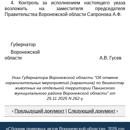
4. Контроль за исполнением настоящего указа
возложить на заместителя председателя
Правительства Воронежской области Сапронова А.Ф.
Губернатор
Воронежской
области А.В. Гусев
Указ Губернатора Воронежской области "Об отмене
ограничительных мероприятий (карантина) по бешенству
животных на отдельной территории Панинского
муниципального района Воронежской области" от
25.11.2025 N 262-у
‹
Предыдущий документ
|
Следующий документ
›
«Сборник правовых актов Воронежской области», 2026 год