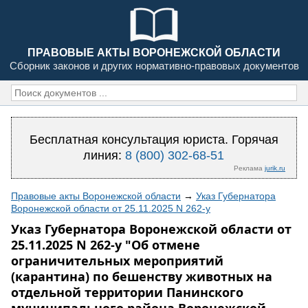
ПРАВОВЫЕ АКТЫ ВОРОНЕЖСКОЙ ОБЛАСТИ
Сборник законов и других нормативно-правовых документов
Бесплатная консультация юриста. Горячая
линия:
8 (800) 302-68-51
Реклама
jurik.ru
Правовые акты Воронежской области
→
Указ Губернатора
Воронежской области от 25.11.2025 N 262-у
Указ Губернатора Воронежской области от
25.11.2025 N 262-у "Об отмене
ограничительных мероприятий
(карантина) по бешенству животных на
отдельной территории Панинского