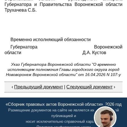
Губернатора и Правительства Воронежской области
Трухачева С.Б.
Временно исполняющий обязанности
Губернатора Воронежской
области Д.А. Кустов
Указ Губернатора Воронежской области "О временно
исполняющем полномочия Главы городского округа город
Нововоронеж Воронежской области" от 16.04.2026 N 107-у
‹
Предыдущий документ
|
Следующий документ
›
«Сборник правовых актов Воронежской области», 2026 год
Размещение документов на сайте не является их официальной
публикацией и
носит исключительно справочный характер