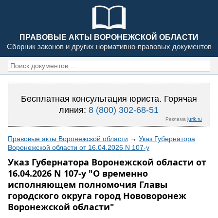
ПРАВОВЫЕ АКТЫ ВОРОНЕЖСКОЙ ОБЛАСТИ
Сборник законов и других нормативно-правовых документов
Бесплатная консультация юриста. Горячая
линия:
8 (800) 302-68-51
Реклама
jurik.ru
Правовые акты Воронежской области
→
Указ Губернатора
Воронежской области от 16.04.2026 N 107-у
Указ Губернатора Воронежской области от
16.04.2026 N 107-у "О временно
исполняющем полномочия Главы
городского округа город Нововоронеж
Воронежской области"