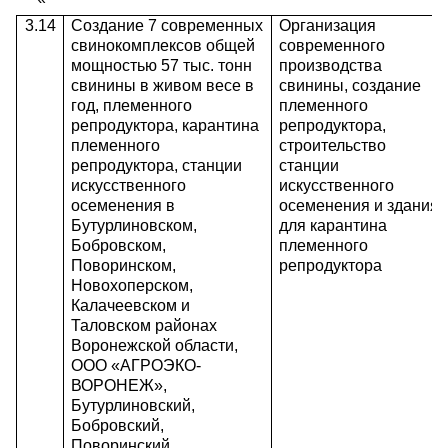
3.14
Создание 7 современных
Организация
свинокомплексов общей
современного
мощностью 57 тыс. тонн
производства
свинины в живом весе в
свинины, создание
год, племенного
племенного
репродуктора, карантина
репродуктора,
племенного
строительство
репродуктора, станции
станции
искусственного
искусственного
осеменения в
осеменения и здания
Бутурлиновском,
для карантина
Бобровском,
племенного
Поворинском,
репродуктора
Новохоперском,
Калачеевском и
Таловском районах
Воронежской области,
ООО «АГРОЭКО-
ВОРОНЕЖ»,
Бутурлиновский,
Бобровский,
Поворинский,