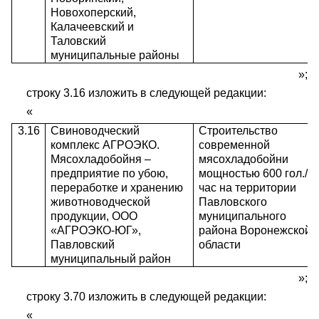
Новохоперский,
Калачеевский и
Таловский
муниципальные районы
»;
строку 3.16 изложить в следующей редакции:
«
3.16
Свиноводческий
Строительство
комплекс АГРОЭКО.
современной
Мясохладобойня –
мясохладобойни
предприятие по убою,
мощностью 600 гол./
переработке и хранению
час на территории
животноводческой
Павловского
продукции, ООО
муниципального
«АГРОЭКО-ЮГ»,
района Воронежской
Павловский
области
муниципальный район
»;
строку 3.70 изложить в следующей редакции:
«