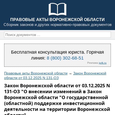
ПРАВОВЫЕ АКТЫ ВОРОНЕЖСКОЙ ОБЛАСТИ
Сборник законов и других нормативно-правовых документов
Бесплатная консультация юриста. Горячая
линия:
8 (800) 302-68-51
Реклама
jurik.ru
Правовые акты Воронежской области
→
Закон Воронежской
области от 03.12.2025 N 131-ОЗ
Закон Воронежской области от 03.12.2025 N
131-ОЗ "О внесении изменений в Закон
Воронежской области "О государственной
(областной) поддержке инвестиционной
деятельности на территории Воронежской