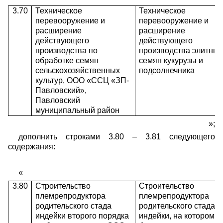
3.70
Техническое
Техническое
перевооружение и
перевооружение и
расширение
расширение
действующего
действующего
производства по
производства элитны
обработке семян
семян кукурузы и
сельскохозяйственных
подсолнечника
культур, ООО «ССЦ «ЗП-
Павловский»,
Павловский
муниципальный район
»;
дополнить строками 3.80 – 3.81 следующего
содержания:
«
3.80
Строительство
Строительство
племрепродуктора
племрепродуктора
родительского стада
родительского стада
индейки второго порядка
индейки, на котором