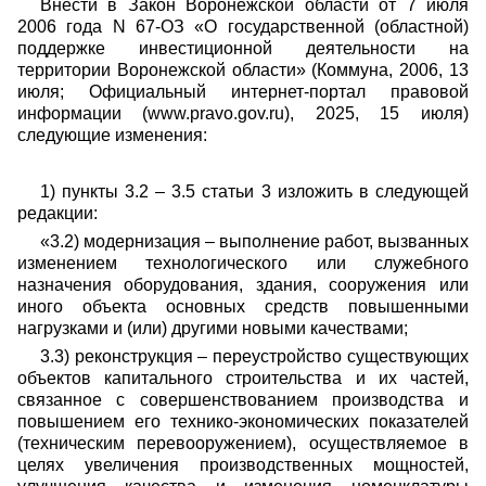
Внести в Закон Воронежской области от 7 июля
2006 года N 67-ОЗ «О государственной (областной)
поддержке инвестиционной деятельности на
территории Воронежской области» (Коммуна, 2006, 13
июля; Официальный интернет-портал правовой
информации (www.pravo.gov.ru), 2025, 15 июля)
следующие изменения:
1) пункты 3.2 – 3.5 статьи 3 изложить в следующей
редакции:
«3.2) модернизация – выполнение работ, вызванных
изменением технологического или служебного
назначения оборудования, здания, сооружения или
иного объекта основных средств повышенными
нагрузками и (или) другими новыми качествами;
3.3) реконструкция – переустройство существующих
объектов капитального строительства и их частей,
связанное с совершенствованием производства и
повышением его технико-экономических показателей
(техническим перевооружением), осуществляемое в
целях увеличения производственных мощностей,