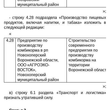
муниципальный район
»;
-
строку 4.28
подраздела «Производство пищевых
продуктов, включая напитки, и табака»
изложить в
следующей редакции:
«
4.28
Предприятие по
Строительство
производству
современного
комбикорма в рп
предприятия по
Новохоперский
производству
Воронежской области,
комбикорма на
ООО «АГРОЭКО-
территории
ВОСТОК»,
Воронежской области
Новохоперский
муниципальный район
»;
в) строку 6.1 раздела «Транспорт и логистика»
признать утратившей силу.