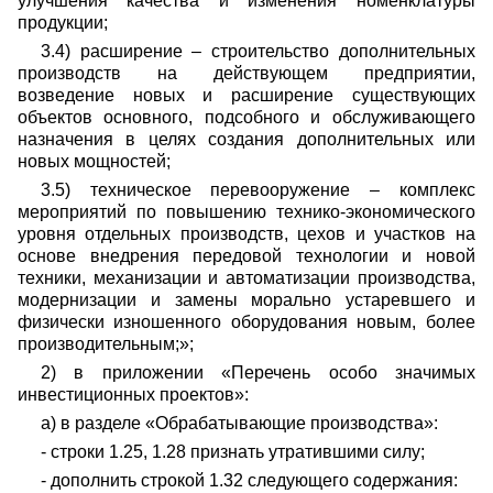
улучшения качества и изменения номенклатуры
продукции;
3.4) расширение – строительство дополнительных
производств на действующем предприятии,
возведение новых и расширение существующих
объектов основного, подсобного и обслуживающего
назначения в целях создания дополнительных или
новых мощностей;
3.5) техническое перевооружение – комплекс
мероприятий по повышению технико-экономического
уровня отдельных производств, цехов и участков на
основе внедрения передовой технологии и новой
техники, механизации и автоматизации производства,
модернизации и замены морально устаревшего и
физически изношенного оборудования новым, более
производительным;»;
2) в приложении «Перечень особо значимых
инвестиционных проектов»:
а) в разделе «Обрабатывающие производства»:
- строки 1.25, 1.28 признать утратившими силу;
- дополнить строкой 1.32 следующего содержания: